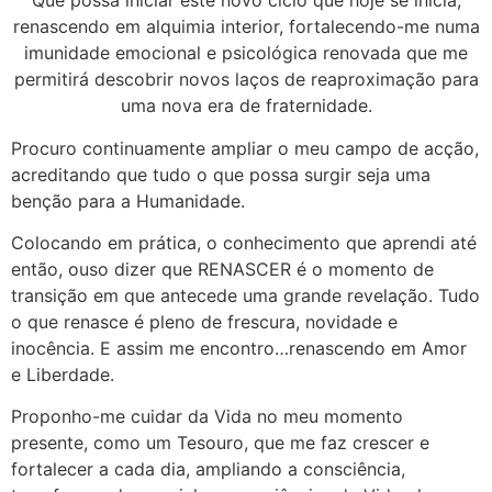
Que possa iniciar este novo ciclo que hoje se inicia,
renascendo em alquimia interior, fortalecendo-me numa
imunidade emocional e psicológica renovada que me
permitirá descobrir novos laços de reaproximação para
uma nova era de fraternidade.
Procuro continuamente ampliar o meu campo de acção,
acreditando que tudo o que possa surgir seja uma
benção para a Humanidade.
Colocando em prática, o conhecimento que aprendi até
então, ouso dizer que RENASCER é o momento de
transição em que antecede uma grande revelação. Tudo
o que renasce é pleno de frescura, novidade e
inocência. E assim me encontro…renascendo em Amor
e Liberdade.
Proponho-me cuidar da Vida no meu momento
presente, como um Tesouro, que me faz crescer e
fortalecer a cada dia, ampliando a consciência,