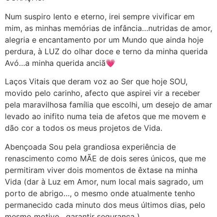
Num suspiro lento e eterno, irei sempre vivificar em
mim, as minhas memórias de infância…nutridas de amor,
alegria e encantamento por um Mundo que ainda hoje
perdura, à LUZ do olhar doce e terno da minha querida
Avó…a minha querida anciã💗
Laços Vitais que deram voz ao Ser que hoje SOU,
movido pelo carinho, afecto que aspirei vir a receber
pela maravilhosa família que escolhi, um desejo de amar
levado ao inifito numa teia de afetos que me movem e
dão cor a todos os meus projetos de Vida.
Abençoada Sou pela grandiosa experiência de
renascimento como MÃE de dois seres únicos, que me
permitiram viver dois momentos de êxtase na minha
Vida (dar à Luz em Amor, num local mais sagrado, um
porto de abrigo…, o mesmo onde atualmente tenho
permanecido cada minuto dos meus últimos dias, pelo
mesmo motivo…garantir segurança )…