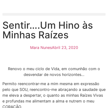
Sentir….Um Hino às
Minhas Raízes
Mara Nunes
Abril 23, 2020
Renovo o meu ciclo de Vida, em comunhão com o
desvendar de novos horizontes…
Permito reencontrar-me a mim mesma em expressão
pelo que SOU, reencontro-me abraçando a saudade que
me eleva a despertar, o quanto as minhas Raízes Vivas
e profundas me alimentam a alma e nutrem o meu
CORAÇÃO.